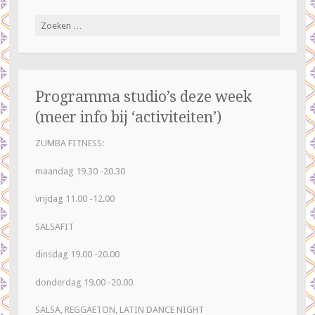
Zoeken
naar:
Programma studio’s deze week
(meer info bij ‘activiteiten’)
ZUMBA FITNESS:
maandag 19.30 -20.30
vrijdag 11.00 -12.00
SALSAFIT
dinsdag 19.00 -20.00
donderdag 19.00 -20.00
SALSA, REGGAETON, LATIN DANCE NIGHT