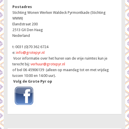
Postadres
Stichting Wonen Werken Waldeck Pyrmontkade (Stichting
WWW)
Elandstraat 200
2513 GX Den Haag
Nederland
t: 0031 (0)70 362 6724
e:
info@grotepyr.nl
Voor informatie over het huren van de vrije ruimtes kun je
terecht bij:
verhuur@grotepyr.nl
of bel 06 45906139 (alleen op maandag tot en met vrijdag
tussen 10:00 en 14:00 uur).
Volg de Grote Pyr op